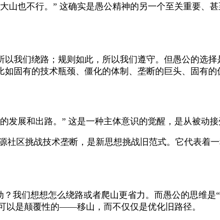
大山也不行。” 这确实是愚公精神的另一个至关重要、
所以我们绕路；规则如此，所以我们遵守。但愚公的选择是
比如固有的技术瓶颈、僵化的体制、垄断的巨头、固有的
的发展和出路。” 这是一种主体意识的觉醒，是从被动
源社区挑战技术垄断，是新思想挑战旧范式。它代表着一
动？我们想想怎么绕路或者爬山更省力。而愚公的思维是“
就可以是颠覆性的——移山，而不仅仅是优化旧路径。