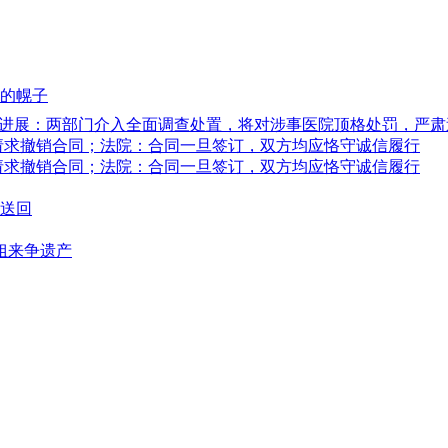
的幌子
最新进展：两部门介入全面调查处置，将对涉事医院顶格处罚，严
悔，请求撤销合同；法院：合同一旦签订，双方均应恪守诚信履行
悔，请求撤销合同；法院：合同一旦签订，双方均应恪守诚信履行
送回
姐来争遗产