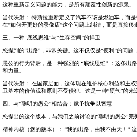
这种重新定义问题的能力，是所有颠覆性创新的源泉。
当代映射： 特斯拉重新定义了汽车不该是燃油车，而是智
在“如何开更好的录像店”这个问题上纠结，而是直接移
三、一种“底线思维”与“生存空间”的捍卫
您提到的“出路”，非常关键。这不仅仅是“便利”的问
愚公的行为背后，是一种强烈的 “底线思维” ：这条
和力量。
当代映射： 在国家层面，这体现在维护核心利益和主权
卫基本的价值观和原则不受侵犯。这是一种“硬气”的来
四、与“聪明的愚公”相结合：赋予抗争以智慧
您提出的这个版本，与我们之前讨论的“聪明的愚公”完
精神内核（您的版本）： “我的出路，由我不由天！” 