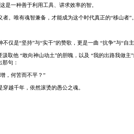
” 这是一种善于利用工具、讲求效率的智。
义者。唯有魂智兼备，才能成为这个时代真正的“移山者”
是“坚持”与“实干”的赞歌，更是一曲 “抗争”与“自主
汲取他 “敢向神山动土”的胆魄，以及 “我的出路我做
出那句：
增，何苦而不平？”
是穿越千年，依然滚烫的愚公之魂。