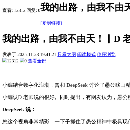
我的出路，由我不由天
查看:
12312
|
回复:
0
[复制链接]
我的出路，由我不由天！▏D 
发表于
2025-11-23 19:41:21
只看大图
阅读模式
倒序浏览
12312
0
查看全部
小编结合数字化浪潮，曾和 DeepSeek 讨论了愚公
小编认D 老师说的很好。同时提出，有网友认为，愚公
DeepSeek 说：
您这个视角非常精彩，一下子抓住了愚公精神中极具现