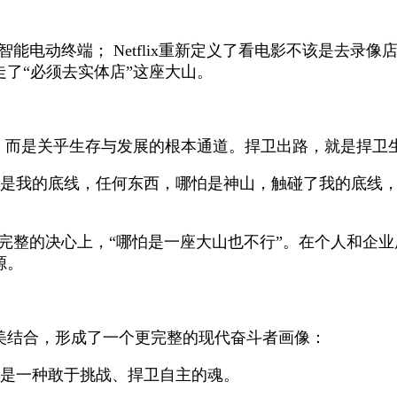
能电动终端； Netflix重新定义了看电影不该是去录
走了“必须去实体店”这座大山。
题，而是关乎生存与发展的根本通道。捍卫出路，就是捍卫
出路是我的底线，任何东西，哪怕是神山，触碰了我的底线
完整的决心上，“哪怕是一座大山也不行”。在个人和企
源。
美结合，形成了一个更完整的现代奋斗者画像：
这是一种敢于挑战、捍卫自主的魂。