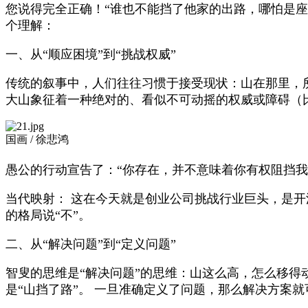
您说得完全正确！“谁也不能挡了他家的出路，哪怕是座
个理解：
一、从“顺应困境”到“挑战权威”
传统的叙事中，人们往往习惯于接受现状：山在那里，
大山象征着一种绝对的、看似不可动摇的权威或障碍（
国画 / 徐悲鸿
愚公的行动宣告了：“你存在，并不意味着你有权阻挡我
当代映射： 这在今天就是创业公司挑战行业巨头，是开
的格局说“不”。
二、从“解决问题”到“定义问题”
智叟的思维是“解决问题”的思维：山这么高，怎么移得
是“山挡了路”。 一旦准确定义了问题，那么解决方案