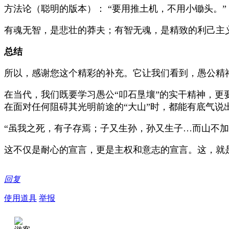
方法论（聪明的版本）： “要用推土机，不用小锄头。
有魂无智，是悲壮的莽夫；有智无魂，是精致的利己主
总结
所以，感谢您这个精彩的补充。它让我们看到，愚公精神不仅
在当代，我们既要学习愚公“叩石垦壤”的实干精神，更要
在面对任何阻碍其光明前途的“大山”时，都能有底气说
“虽我之死，有子存焉；子又生孙，孙又生子…而山不加
这不仅是耐心的宣言，更是主权和意志的宣言。这，就
回复
使用道具
举报