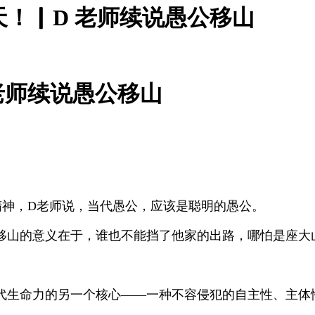
！▏D 老师续说愚公移山
老师续说愚公移山
移山精神，D老师说，当代愚公，应该是聪明的愚公。
移山的意义在于，
谁也不能挡了他家的出路，哪怕是座大
代生命力的另一个核心——一种不容侵犯的自主性、主体