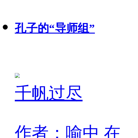
孔子的“导师组”
千帆过尽
作者：喻中 在