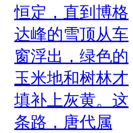
恒定，直到博格
达峰的雪顶从车
窗浮出，绿色的
玉米地和树林才
填补上灰黄。这
条路，唐代属