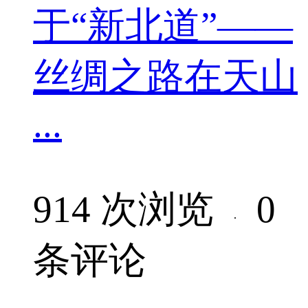
于“新北道”——
丝绸之路在天山
...
914 次浏览
0
·
条评论