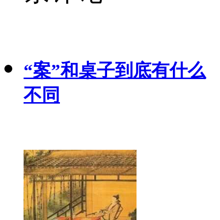
“案”和桌子到底有什么
不同