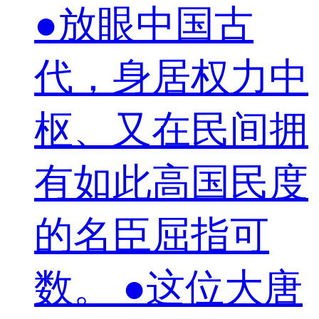
●放眼中国古
代，身居权力中
枢、又在民间拥
有如此高国民度
的名臣屈指可
数。 ●这位大唐