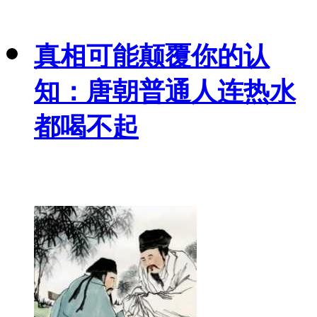
真相可能颠覆你的认
知：唐朝普通人连热水
都喝不起