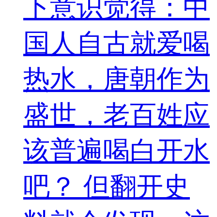
下意识觉得：中
国人自古就爱喝
热水，唐朝作为
盛世，老百姓应
该普遍喝白开水
吧？ 但翻开史