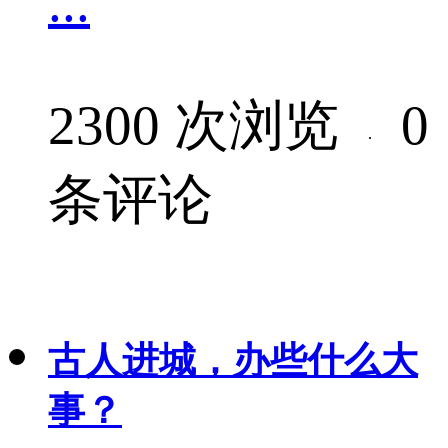
...
2300 次浏览
0
·
条评论
古人进城，办些什么大
事？