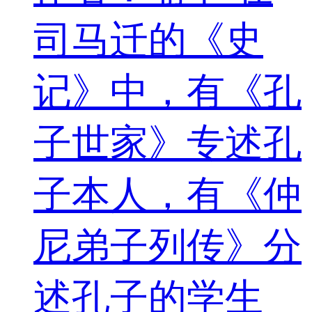
司马迁的《史
记》中，有《孔
子世家》专述孔
子本人，有《仲
尼弟子列传》分
述孔子的学生