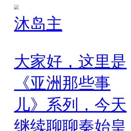
沐岛主
大家好，这里是
《亚洲那些事
儿》系列，今天
继续聊聊秦始皇