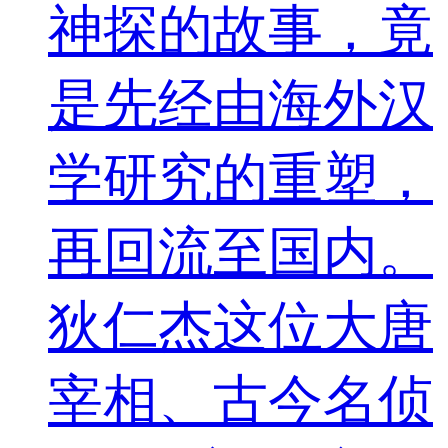
神探的故事，竟
是先经由海外汉
学研究的重塑，
再回流至国内。
狄仁杰这位大唐
宰相、古今名侦