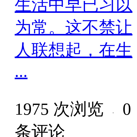
生活中早已习以
为常。这不禁让
人联想起，在生
...
1975 次浏览
0
·
条评论