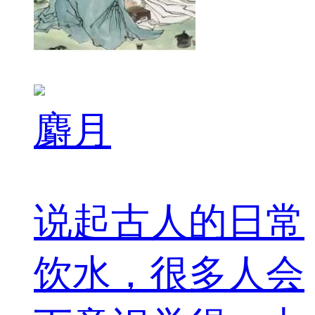
麝月
说起古人的日常
饮水，很多人会