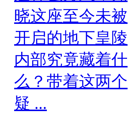
晓这座至今未被
开启的地下皇陵
内部究竟藏着什
么？带着这两个
疑 ...