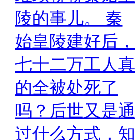
陵的事儿。 秦
始皇陵建好后，
七十二万工人真
的全被处死了
吗？后世又是通
过什么方式，知