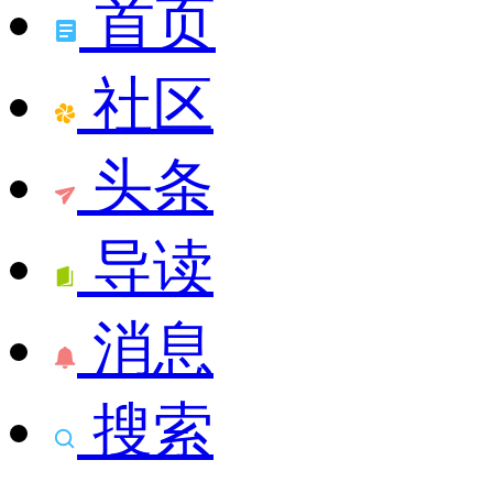
首页
社区
头条
导读
消息
搜索