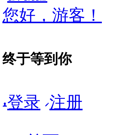
您好，游客！
终于等到你
登录
注册