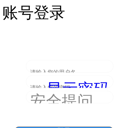
账号登录
显示密码
安全提问
(未设置请