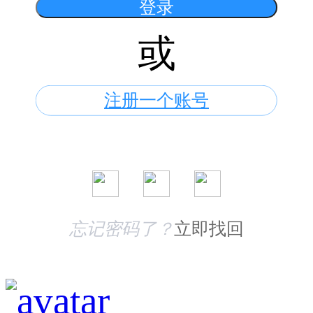
登录
忽略)
或
注册一个账号
忘记密码了？
立即找回