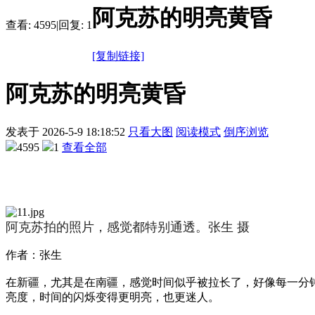
阿克苏的明亮黄昏
查看:
4595
|
回复:
1
[复制链接]
阿克苏的明亮黄昏
发表于
2026-5-9 18:18:52
只看大图
阅读模式
倒序浏览
4595
1
查看全部
阿克苏拍的照片，感觉都特别通透。张生 摄
作者：张生
在新疆，尤其是在南疆，感觉时间似乎被拉长了，好像每一分
亮度，时间的闪烁变得更明亮，也更迷人。