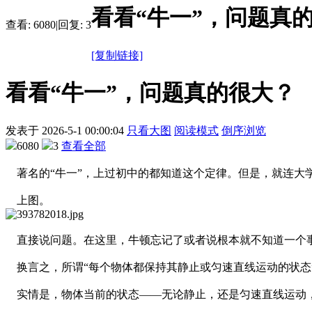
看看“牛一”，问题真
查看:
6080
|
回复:
3
[复制链接]
看看“牛一”，问题真的很大？
发表于
2026-5-1 00:00:04
只看大图
阅读模式
倒序浏览
6080
3
查看全部
著名的“牛一”，上过初中的都知道这个定律。但是，就连大
上图。
直接说问题。在这里，牛顿忘记了或者说根本就不知道一个事
换言之，所谓“每个物体都保持其静止或匀速直线运动的状态
实情是，物体当前的状态——无论静止，还是匀速直线运动，