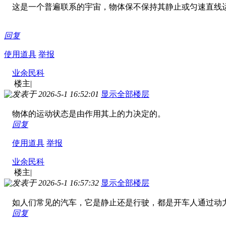
这是一个普遍联系的宇宙，物体保不保持其静止或匀速直线
回复
使用道具
举报
业余民科
楼主
|
发表于 2026-5-1 16:52:01
显示全部楼层
物体的运动状态是由作用其上的力决定的。
回复
使用道具
举报
业余民科
楼主
|
发表于 2026-5-1 16:57:32
显示全部楼层
如人们常见的汽车，它是静止还是行驶，都是开车人通过动
回复