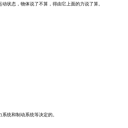
运动状态，物体说了不算，得由它上面的力说了算。
力系统和制动系统等决定的。