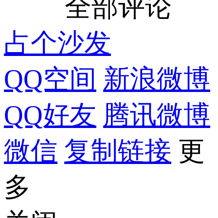
全部评论
占个沙发
QQ空间
新浪微博
QQ好友
腾讯微博
微信
复制链接
更
多