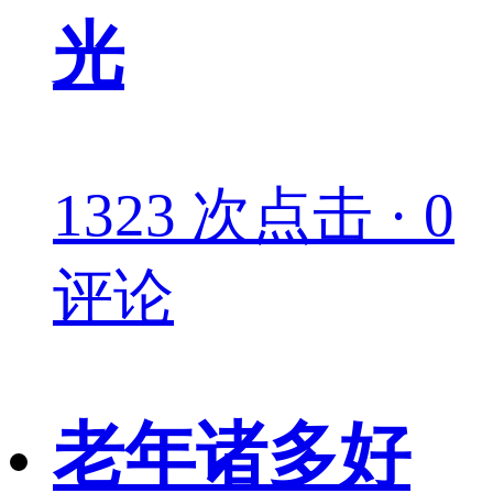
光
1323 次点击 · 0
评论
老年诸多好