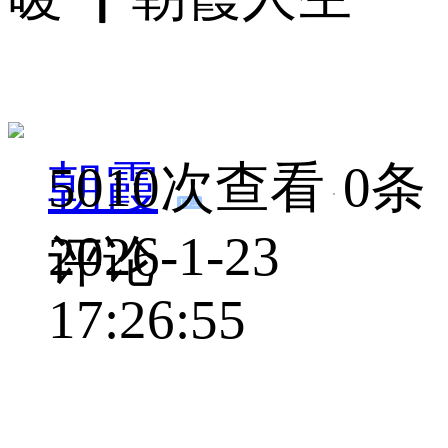
朝霞
5010次查看
0条
LV.3
2026-1-23
评论
17:26:55