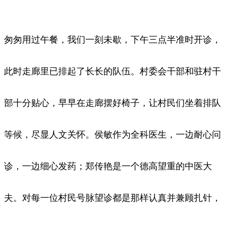
匆匆用过午餐，我们一刻未歇，下午三点半准时开诊，
此时走廊里已排起了长长的队伍。村委会干部和驻村干
部十分贴心，早早在走廊摆好椅子，让村民们坐着排队
等候，尽显人文关怀。侯敏作为全科医生，一边耐心问
诊，一边细心发药；郑传艳是一个德高望重的中医大
夫。对每一位村民号脉望诊都是那样认真并兼顾扎针，