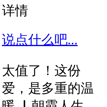
详情
说点什么吧...
太值了！这份
爱，是多重的温
暖 ▏朝霞人生