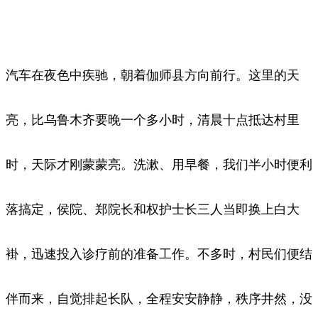
汽车在夜色中疾驰，朝着伽师县方向前行。这里的天
亮，比乌鲁木齐要晚一个多小时，清晨十点抵达村里
时，天际才刚蒙蒙亮。洗漱、用早餐，我们半小时便利
落搞定，侯院、郑院长和权护士长三人当即换上白大
褂，迅速投入诊疗前的准备工作。不多时，村民们便结
伴而来，自觉排起长队，全程安安静静，秩序井然，没