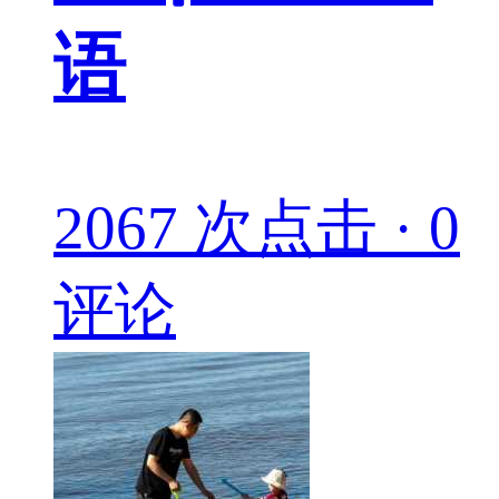
语
2067 次点击 · 0
评论