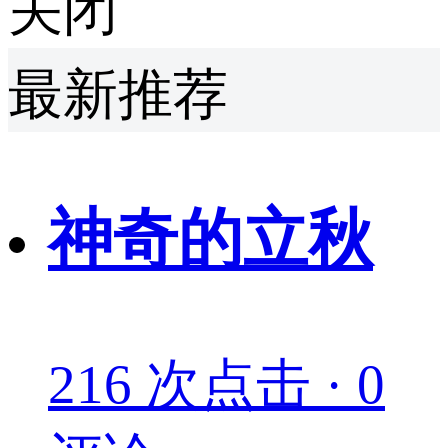
关闭
最新推荐
神奇的立秋
216 次点击 · 0