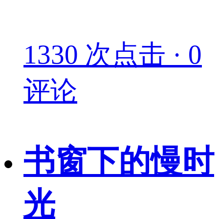
1330 次点击 · 0
评论
书窗下的慢时
光