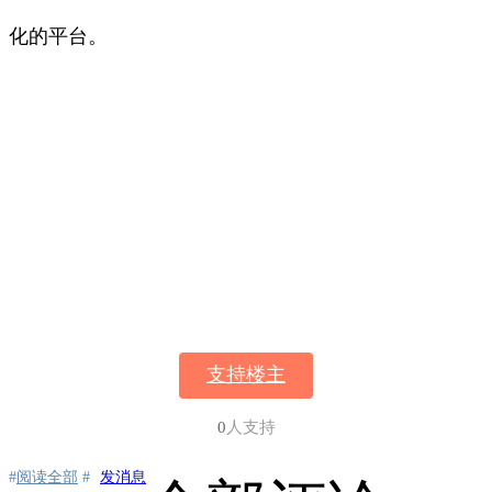
化的平台。
支持楼主
0
人支持
#
阅读全部
#
发消息