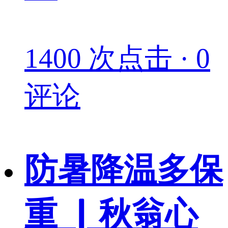
1400 次点击 · 0
评论
防暑降温多保
重 ▏秋翁心