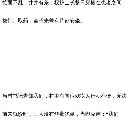
忙而不乱，井井有条；权护士长整日穿梭在患者之间，
拔针、取药，全程未曾有片刻安坐。
当村书记告知我们，村里有两位残疾人行动不便，无法
前来就诊时，三人没有丝毫犹豫，当即应声：“我们