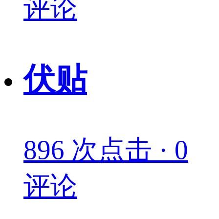
评论
伏贴
896 次点击 · 0
评论