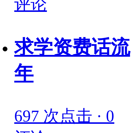
评论
求学资费话流
年
697 次点击 · 0