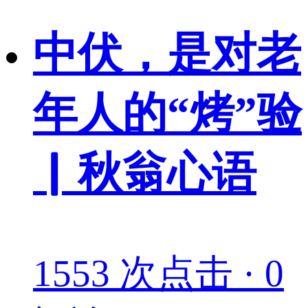
中伏，是对老
年人的“烤”验
▏秋翁心语
1553 次点击 · 0