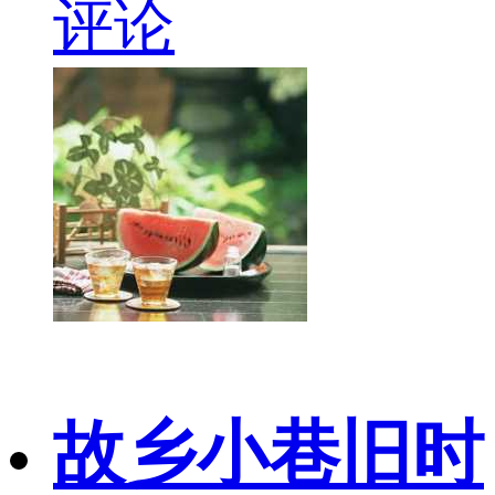
评论
故乡小巷旧时