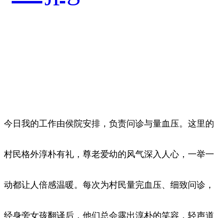
今日我的工作由侯院安排，负责问诊与量血压。这里的
村民格外淳朴有礼，尊老爱幼的风气深入人心，一举一
动都让人倍感温暖。每次为村民量完血压、细致问诊，
经身旁女孩翻译后，他们总会露出淳朴的笑容，轻声道