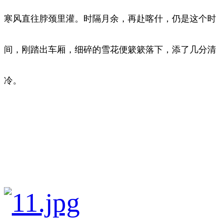
寒风直往脖颈里灌。时隔月余，再赴喀什，仍是这个时
间，刚踏出车厢，细碎的雪花便簌簌落下，添了几分清
冷。