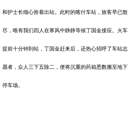
和护士长细心拎着出站。此时的喀什车站，旅客早已散
尽，唯有我们四人在寒风中静静等候丁国金接应。火车
提前十分钟到站，丁国金赶来后，还热心招呼了车站志
愿者，众人三下五除二，便将沉重的药箱悉数搬至地下
停车场。