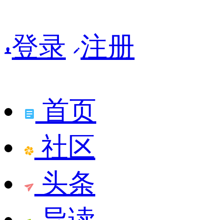
登录
注册
首页
社区
头条
导读