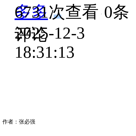
多多
6731次查看
0条
LV.3
2025-12-3
评论
18:31:13
作者：张必强