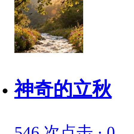
神奇的立秋
546 次点击 · 0