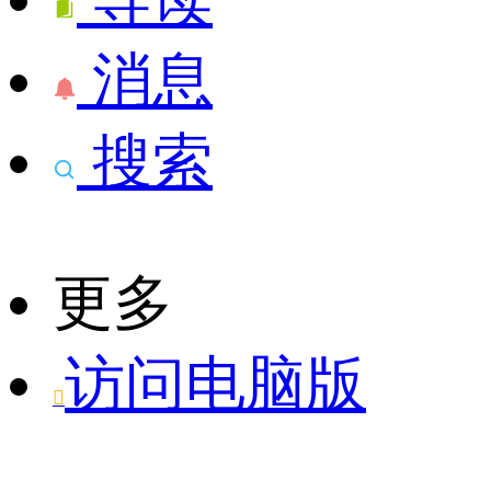
消息
搜索
更多
访问电脑版
