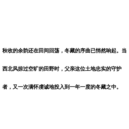
秋收的余韵还在田间回荡，冬藏的序曲已悄然响起。当
西北风掠过空旷的田野时，父亲这位土地忠实的守护
者，又一次满怀虔诚地投入到一年一度的冬藏之中。