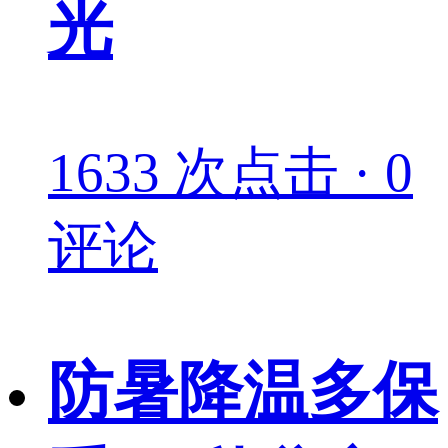
光
1633 次点击 · 0
评论
防暑降温多保