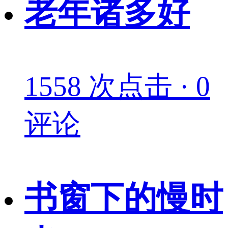
老年诸多好
1558 次点击 · 0
评论
书窗下的慢时