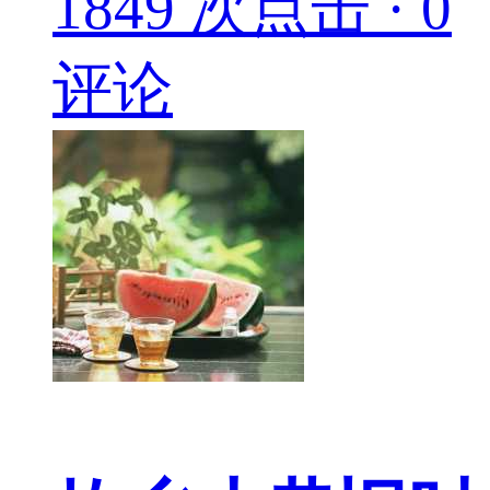
1849 次点击 · 0
评论