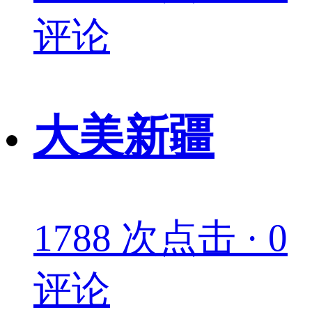
评论
大美新疆
1788 次点击 · 0
评论