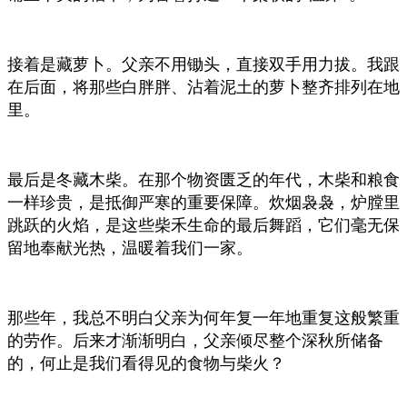
接着是藏萝卜。父亲不用锄头，直接双手用力拔。我跟
在后面，将那些白胖胖、沾着泥土的萝卜整齐排列在地
里。
最后是冬藏木柴。在那个物资匮乏的年代，木柴和粮食
一样珍贵，是抵御严寒的重要保障。炊烟袅袅，炉膛里
跳跃的火焰，是这些柴禾生命的最后舞蹈，它们毫无保
留地奉献光热，温暖着我们一家。
那些年，我总不明白父亲为何年复一年地重复这般繁重
的劳作。后来才渐渐明白，父亲倾尽整个深秋所储备
的，何止是我们看得见的食物与柴火？