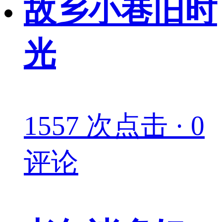
故乡小巷旧时
光
1557 次点击 · 0
评论