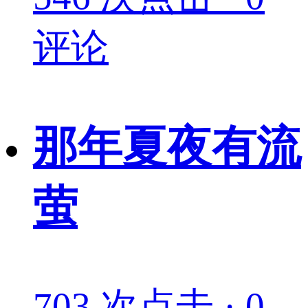
评论
那年夏夜有流
萤
703 次点击 · 0