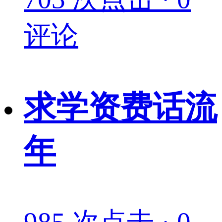
评论
求学资费话流
年