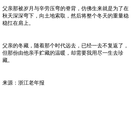
父亲那被岁月与辛劳压弯的脊背，仿佛生来就是为了在
秋天深深弯下，向土地索取，然后将整个冬天的重量稳
稳扛在肩上。
父亲的冬藏，随着那个时代远去，已经一去不复返了，
但那份由他亲手贮藏的温暖，却需要我用尽一生去珍
藏。
来源：浙江老年报