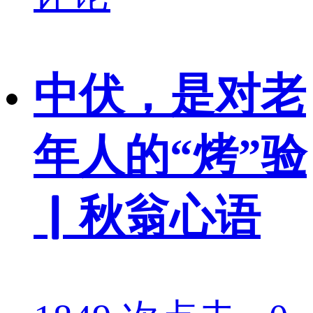
中伏，是对老
年人的“烤”验
▏秋翁心语