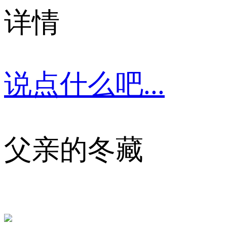
详情
说点什么吧...
父亲的冬藏