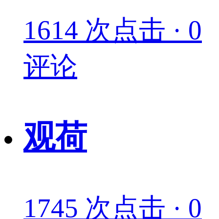
1614 次点击 · 0
评论
观荷
1745 次点击 · 0