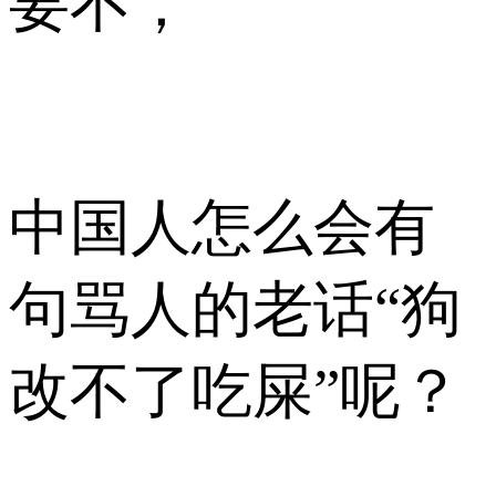
要不，
中国人怎么会有
句骂人的老话“狗
改不了吃屎”呢？