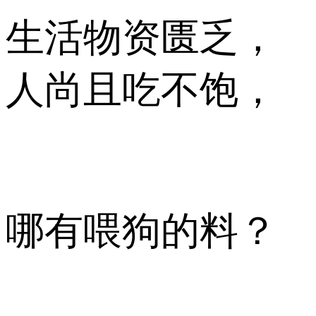
生活物资匮乏，
人尚且吃不饱，
哪有喂狗的料？