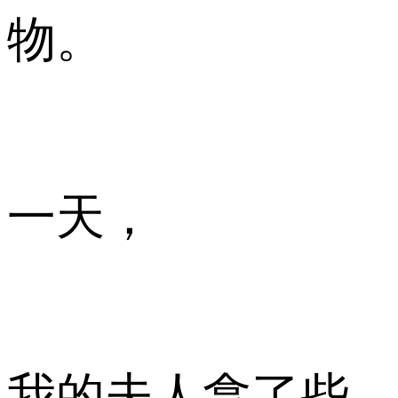
物。
一天，
我的夫人拿了些