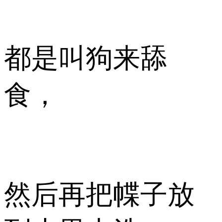
都是叫狗来舔
食，
然后再把幉子放