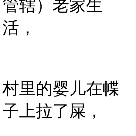
管辖）老家生
活，
村里的婴儿在幉
子上拉了屎，