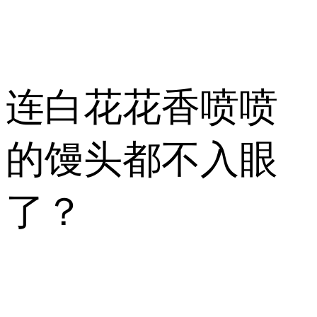
连白花花香喷喷
的馒头都不入眼
了？