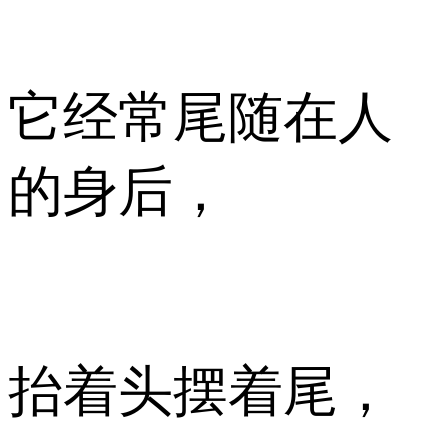
它经常尾随在人
的身后，
抬着头摆着尾，