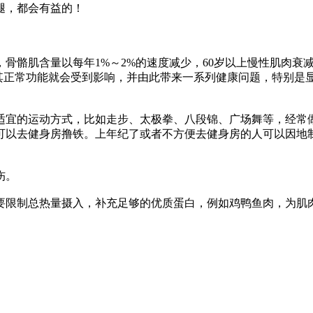
腿，都会有益的！
骼肌含量以每年1%～2%的速度减少，60岁以上慢性肌肉衰减达
，其正常功能就会受到影响，并由此带来一系列健康问题，特别是
适宜的运动方式，比如走步、太极拳、八段锦、广场舞等，经常
可以去健身房撸铁。上年纪了或者不方便去健身房的人可以因地
伤。
要限制总热量摄入，补充足够的优质蛋白，例如鸡鸭鱼肉，为肌