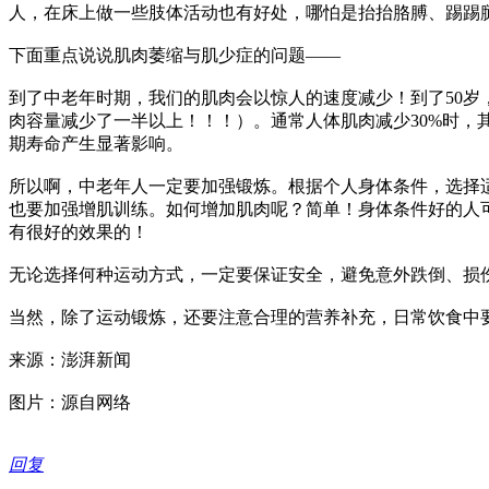
人，在床上做一些肢体活动也有好处，哪怕是抬抬胳膊、踢踢
下面重点说说肌肉萎缩与肌少症的问题——
到了中老年时期，我们的肌肉会以惊人的速度减少！到了50岁，骨
肉容量减少了一半以上！！！）。通常人体肌肉减少30%时
期寿命产生显著影响。
所以啊，中老年人一定要加强锻炼。根据个人身体条件，选择
也要加强增肌训练。如何增加肌肉呢？简单！身体条件好的人
有很好的效果的！
无论选择何种运动方式，一定要保证安全，避免意外跌倒、损
当然，除了运动锻炼，还要注意合理的营养补充，日常饮食中
来源：澎湃新闻
图片：源自网络
回复