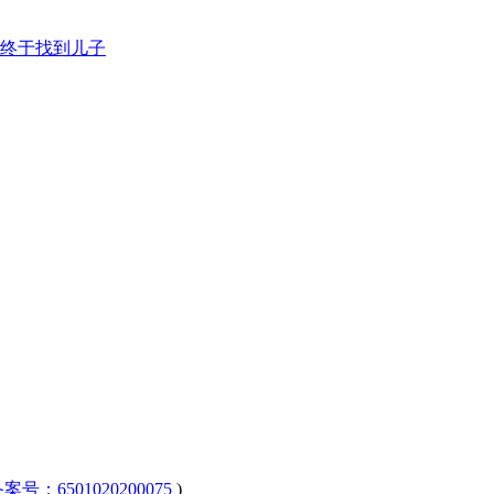
案号：6501020200075
)