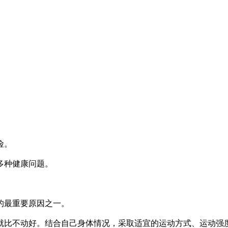
。
险。
多种健康问题。
的最重要原因之一。
就比不动好。结合自己身体情况，采取适宜的运动方式、运动强