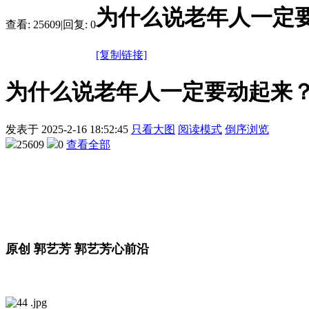
为什么说老年人一定
查看:
25609
|
回复:
0
[复制链接]
为什么说老年人一定要动起来？
发表于
2025-2-16 18:52:45
只看大图
阅读模式
倒序浏览
25609
0
查看全部
原创 郭艺芳 郭艺芳心前沿