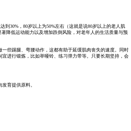
到30%，80岁以上为50%左右（这就是说80岁以上的老人肌
显著降低运动能力以及增加跌倒风险，对老年人的生活质量与预
做一些踢腿、弯腰动作，这都有助于延缓肌肉丧失的速度。同时
制宜进行锻炼，比如举哑铃、练习弹力带等。只要长期坚持，会
肉发育提供原料。