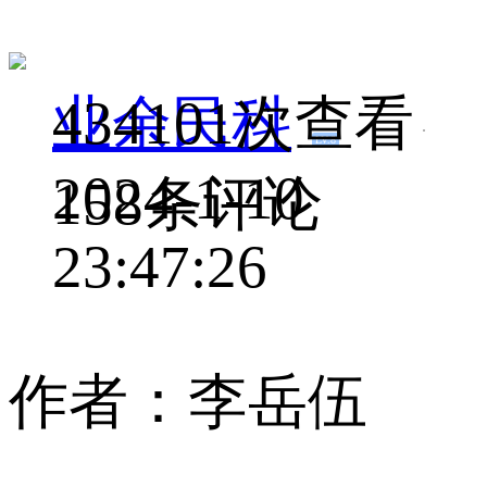
业余民科
434101次查看
LV.8
2024-1-10
158条评论
23:47:26
作者：李岳伍