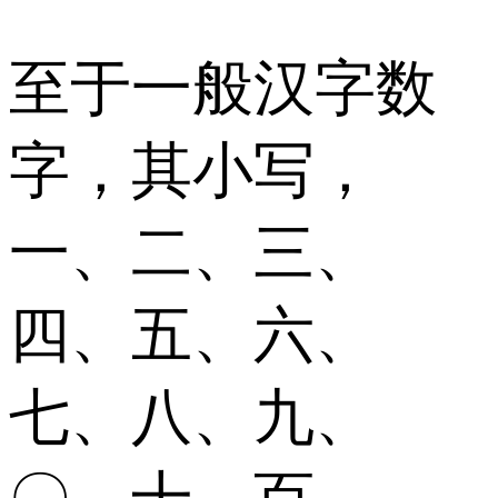
至于一般汉字数
字，其小写，
一、二、三、
四、五、六、
七、八、九、