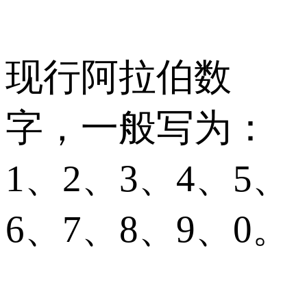
现行阿拉伯数
字，一般写为：
1、2、3、4、5、
6、7、8、9、0。