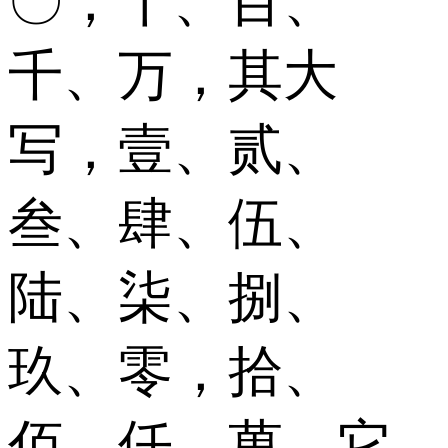
〇，十、百、
千、万，其大
写，壹、贰、
叁、肆、伍、
陆、柒、捌、
玖、零，拾、
佰、仟、萬，它