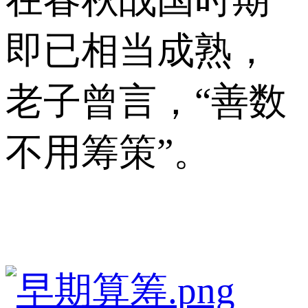
即已相当成熟，
老子曾言，“善数
不用筹策”。