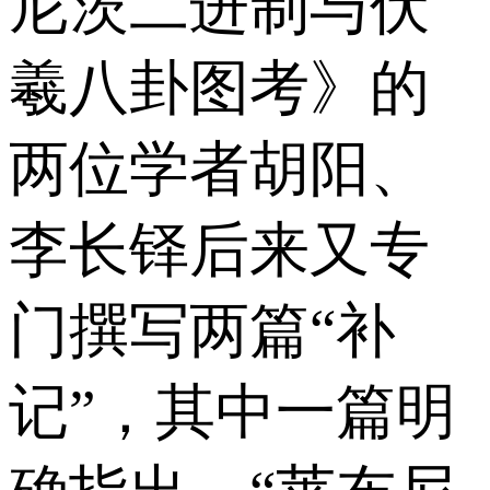
尼茨二进制与伏
羲八卦图考》的
两位学者胡阳、
李长铎后来又专
门撰写两篇“补
记”，其中一篇明