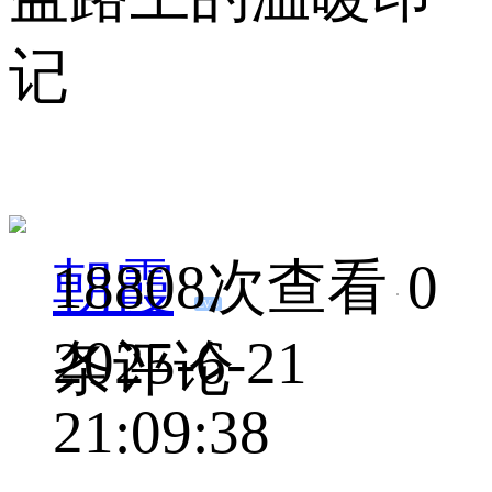
记
朝霞
18808次查看
0
LV.3
2025-6-21
条评论
21:09:38