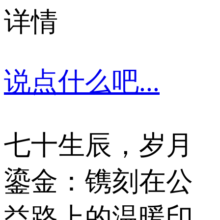
详情
说点什么吧...
七十生辰，岁月
鎏金：镌刻在公
益路上的温暖印