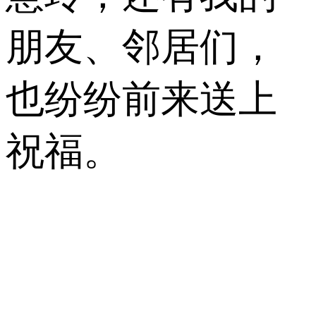
朋友、邻居们，
也纷纷前来送上
祝福。