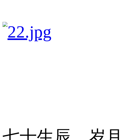
七十生辰，岁月